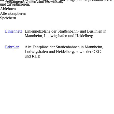
vergangener Zeiten zum Download.
und zu optimieren.
Ablehnen
Alle akzeptieren
Speichern
Liniennetz
Liniennetzpläne der Straßenbahn- und Buslinien in
Mannheim, Ludwigshafen und Heidelberg
Fahrplan
Alte Fahrpläne der Straßenbahnen in Mannheim,
Ludwigshafen und Heidelberg, sowie der OEG
und RHB