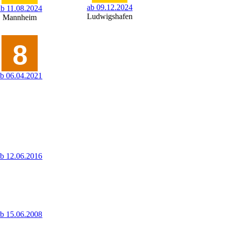
ab 09.12.2024
ab 11.08.2024
Ludwigshafen
Mannheim
ab 06.04.2021
ab 12.06.2016
ab 15.06.2008