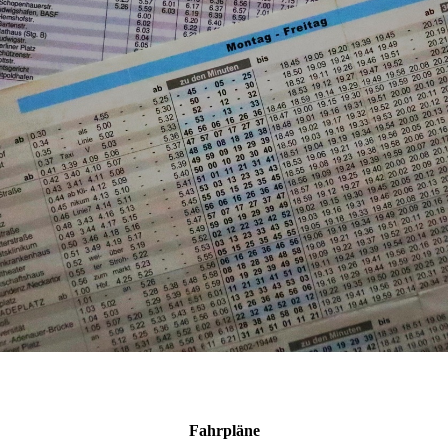
Fahrpläne